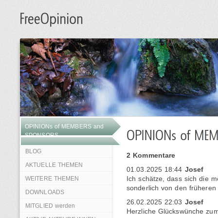
OPINIONs of MEMBERS and
SPONSORS
BLOG
2 Kommentare
AKTUELLE THEMEN
01.03.2025 18:44
Josef
WEITERE THEMEN
Ich schätze, dass sich die 
sonderlich von den früheren
DOWNLOADS
26.02.2025 22:03
Josef
MITGLIED werden
Herzliche Glückswünche zum