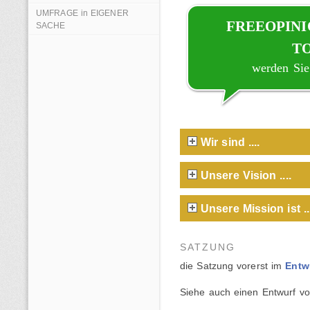
UMFRAGE in EIGENER
FREEOPINIO
SACHE
T
werden Sie
Wir sind ....
Unsere Vision ....
Unsere Mission ist ..
SATZUNG
die Satzung vorerst im
Entw
Siehe auch einen Entwurf v