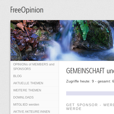
OPINIONs of MEMBERS and
SPONSORS
BLOG
Zugriffe heute: 9 - gesamt: 
AKTUELLE THEMEN
WEITERE THEMEN
DOWNLOADS
MITGLIED werden
GET SPONSOR - WER
WERDE
AKTIVE AKTEURE:INNEN